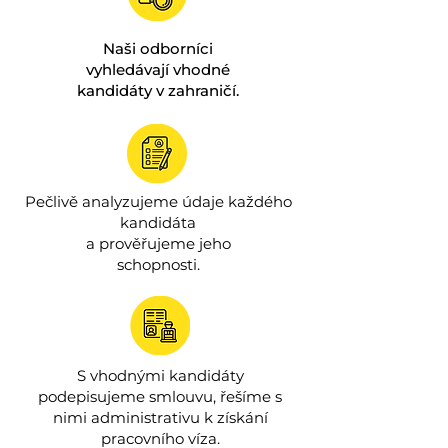
Naši odborníci
vyhledávají vhodné
kandidáty v zahraničí.
Pečlivě analyzujeme údaje každého
kandidáta
a prověřujeme jeho
schopnosti.
S vhodnými kandidáty
podepisujeme smlouvu, řešíme s
nimi administrativu k získání
pracovního víza.