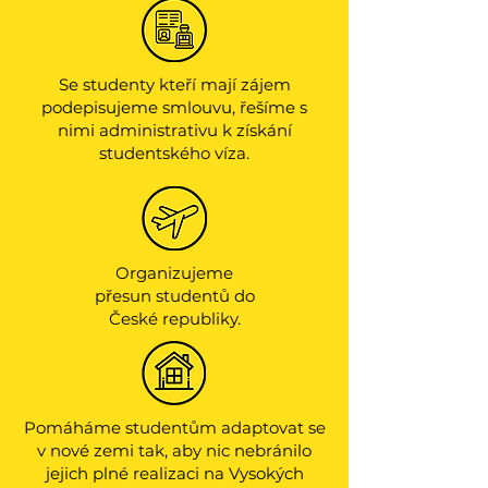
Se studenty kteří mají zájem
podepisujeme smlouvu, řešíme s
nimi administrativu k získání
studentského víza.
Organizujeme
přesun studentů do
České republiky.
Pomáháme studentům adaptovat se
v nové zemi tak, aby nic nebránilo
jejich plné realizaci na Vysokých