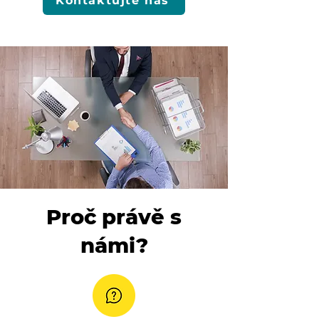
Kontaktujte nás
Proč právě s
námi?