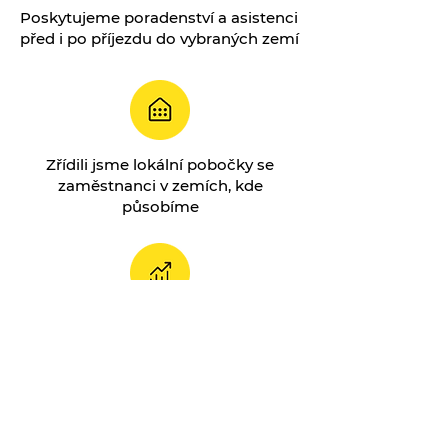
Poskytujeme poradenství a asistenci
před i po příjezdu do vybraných zemí
Zřídili jsme lokální pobočky se
zaměstnanci v zemích, kde
působíme
Řídíme se kvalifikovanými analýzami
pracovního trhu a studijních oborů