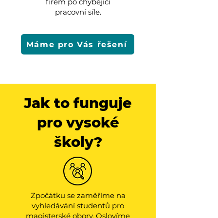
firem po chybějící
pracovní síle.
Máme pro Vás řešení
Jak to funguje
pro vysoké
školy?
Zpočátku se zaměříme na
vyhledávání studentů pro
magisterské obory. Oslovíme