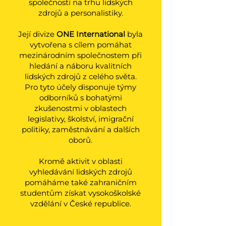
společností na trhu lidských
zdrojů a personalistiky.
Její divize
ONE International
byla
vytvořena s cílem pomáhat
mezinárodním společnostem při
hledání a náboru kvalitních
lidských zdrojů z celého světa.
Pro tyto účely disponuje týmy
odborníků s bohatými
zkušenostmi v oblastech
legislativy, školství, imigrační
politiky, zaměstnávání a dalších
oborů.
Kromě aktivit v oblasti
vyhledávání lidských zdrojů
pomáháme také zahraničním
studentům získat vysokoškolské
vzdělání v České republice.