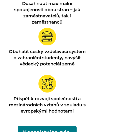
Dosáhnout maximální
spokojenosti obou stran – jak
zaměstnavatelů, tak i
zaměstnanců
Obohatit český vzdělávací systém
o zahraniční studenty, navýšit
vědecký potenciál země
Přispět k rozvoji společnosti a
mezinárodních vztahů v souladu s
evropskými hodnotami